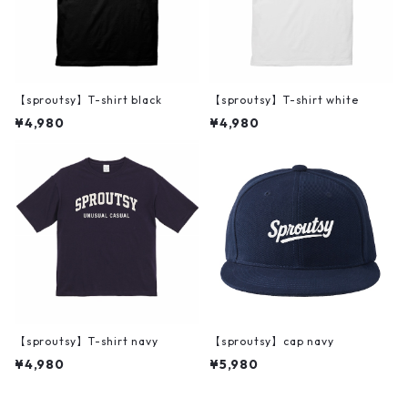
【sproutsy】T-shirt black
【sproutsy】T-shirt white
¥4,980
¥4,980
【sproutsy】T-shirt navy
【sproutsy】cap navy
¥4,980
¥5,980