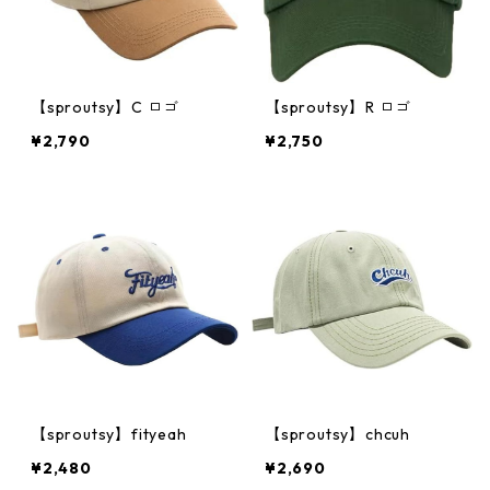
【sproutsy】C ロゴ
【sproutsy】R ロゴ
¥2,790
¥2,750
【sproutsy】fityeah
【sproutsy】chcuh
¥2,480
¥2,690