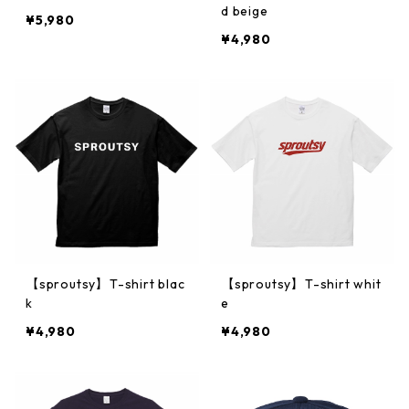
d beige
¥5,980
¥4,980
【sproutsy】T-shirt blac
【sproutsy】T-shirt whit
k
e
¥4,980
¥4,980