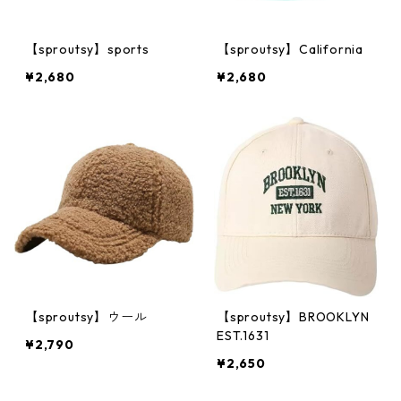
【sproutsy】sports
【sproutsy】California
¥2,680
¥2,680
【sproutsy】ウール
【sproutsy】BROOKLYN
EST.1631
¥2,790
¥2,650