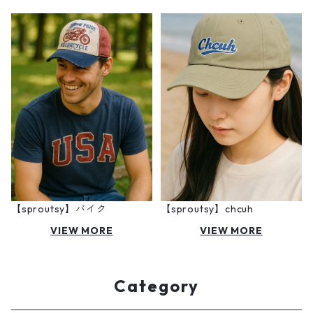
【sproutsy】バイク
【sproutsy】chcuh
VIEW MORE
VIEW MORE
Category