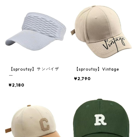
【sproutsy】サンバイザ
【sproutsy】Vintage
ー
¥2,790
¥2,180