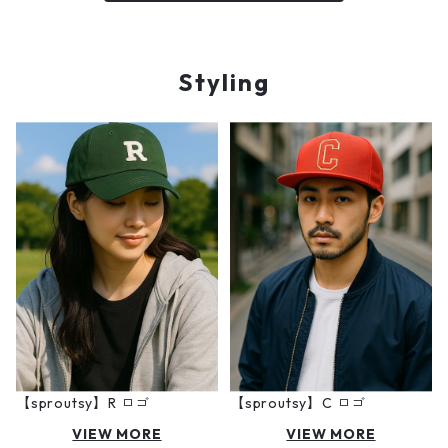
Styling
【sproutsy】R ロゴ
【sproutsy】C ロゴ
VIEW MORE
VIEW MORE