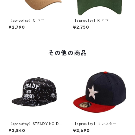
【sproutsy】C ロゴ
【sproutsy】R ロゴ
¥2,790
¥2,750
その他の商品
【sproutsy】STEADY NO D
【sproutsy】ワンスター
OUBT
¥2,840
¥2,690