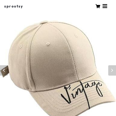
sproutsy