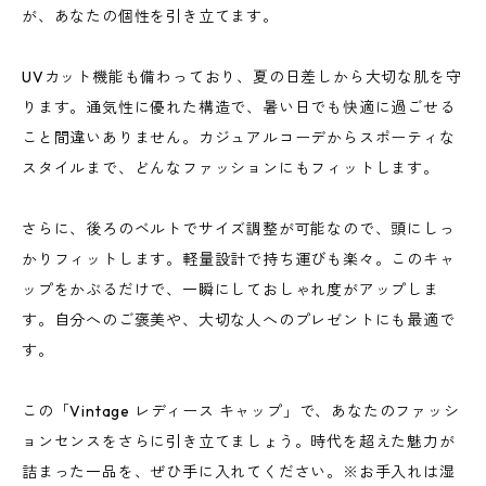
が、あなたの個性を引き立てます。
UVカット機能も備わっており、夏の日差しから大切な肌を守
ります。通気性に優れた構造で、暑い日でも快適に過ごせる
こと間違いありません。カジュアルコーデからスポーティな
スタイルまで、どんなファッションにもフィットします。
さらに、後ろのベルトでサイズ調整が可能なので、頭にしっ
かりフィットします。軽量設計で持ち運びも楽々。このキャ
ップをかぶるだけで、一瞬にしておしゃれ度がアップしま
す。自分へのご褒美や、大切な人へのプレゼントにも最適で
す。
この「Vintage レディース キャップ」で、あなたのファッシ
ョンセンスをさらに引き立てましょう。時代を超えた魅力が
詰まった一品を、ぜひ手に入れてください。※お手入れは湿