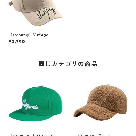
【sproutsy】Vintage
¥2,790
同じカテゴリの商品
【sproutsy】California
【sproutsy】ウール