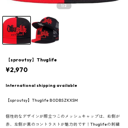
1
/2
【sproutsy】Thuglife
¥2,970
International shipping available
【sproutsy】Thuglife B0DBSZKXSM
個性的なデザインが際立つこのメッシュキャップは、右側が
赤、左側が黒のコントラストが魅力的です！Thuglifeの刺繍