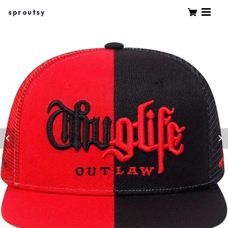
sproutsy