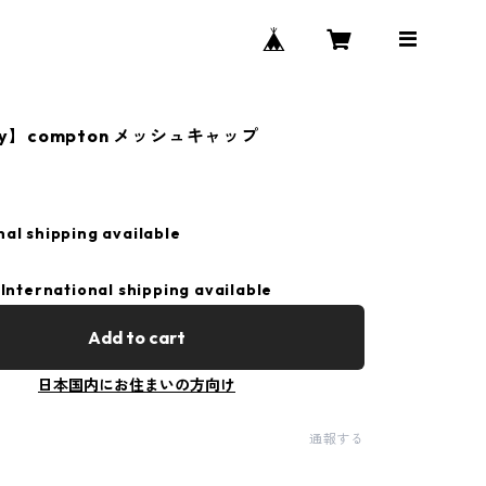
tsy】compton メッシュキャップ
nal shipping available
International shipping available
Add to cart
日本国内にお住まいの方向け
通報する