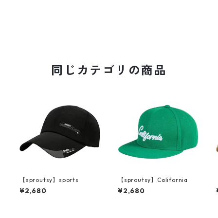
同じカテゴリの商品
【sproutsy】sports
【sproutsy】California
¥2,680
¥2,680