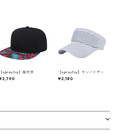
【sproutsy】幾何学
【sproutsy】サンバイザー
¥2,790
¥2,180